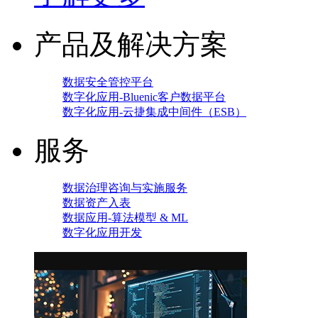
产品及解决方案
数据安全管控平台
数字化应用-Bluenic客户数据平台
数字化应用-云捷集成中间件（ESB）
服务
数据治理咨询与实施服务
数据资产入表
数据应用-算法模型 & ML
数字化应用开发