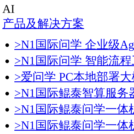
AI
产品及解决方案
>N1国际问学 企业级Ag
>N1国际问学 智能流
>爱问学 PC本地部署
>N1国际鲲泰智算服务
>N1国际鲲泰问学一体
>N1国际鲲泰问学一体机D