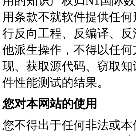
用的知识产权归N1国际
用条款不就软件提供任何形
行反向工程、反编译、反汇
他派生操作，不得以
现、获取源代码、窃
件性能测试的结果。
您对本网站的使用
您不得出于任何非法或本