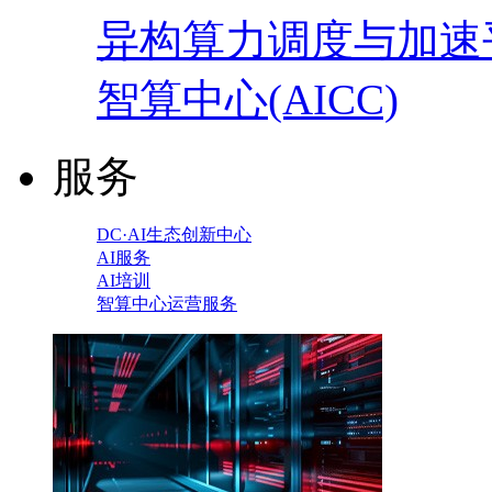
异构算力调度与加速
智算中心(AICC)
服务
DC·AI生态创新中心
AI服务
AI培训
智算中心运营服务