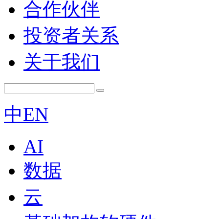
合作伙伴
投资者关系
关于我们
中
EN
AI
数据
云