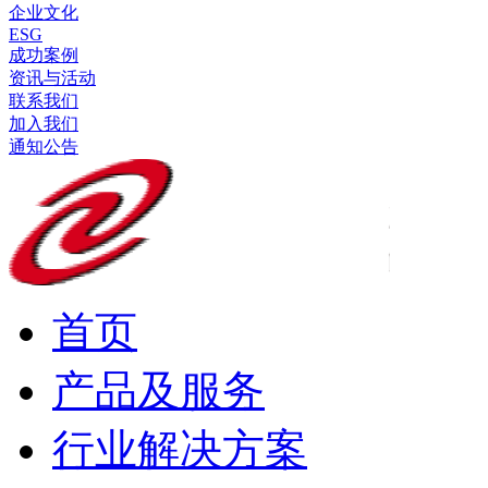
企业文化
ESG
成功案例
资讯与活动
联系我们
加入我们
通知公告
首页
产品及服务
行业解决方案