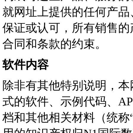
就网址上提供的任何产品
保证或认可，所有销
合同和条款的约束。
软件内容
除非有其他特别说明
式的软件、示例代码
档和其他相关材料（统称“软