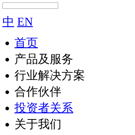
中
EN
首页
产品及服务
行业解决方案
合作伙伴
投资者关系
关于我们