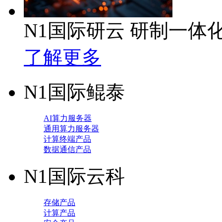
N1国际研云 研制一体
了解更多
N1国际鲲泰
AI算力服务器
通用算力服务器
计算终端产品
数据通信产品
N1国际云科
存储产品
计算产品