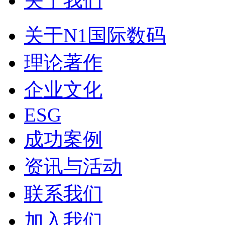
关于我们
关于N1国际数码
理论著作
企业文化
ESG
成功案例
资讯与活动
联系我们
加入我们