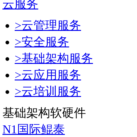
云服务
>云管理服务
>安全服务
>基础架构服务
>云应用服务
>云培训服务
基础架构软硬件
N1国际鲲泰